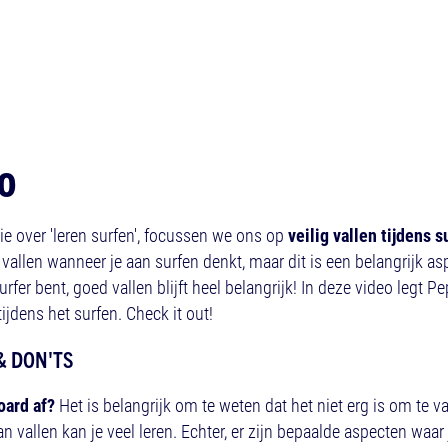
EO
rie over 'leren surfen', focussen we ons op
veilig vallen tijdens s
 vallen wanneer je aan surfen denkt, maar dit is een belangrijk as
rfer bent, goed vallen blijft heel belangrijk! In deze video legt Pe
tijdens het surfen. Check it out!
 & DON'TS
oard af?
Het is belangrijk om te weten dat het niet erg is om te val
van vallen kan je veel leren. Echter, er zijn bepaalde aspecten wa