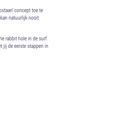
pstaan' concept toe te
kan natuurlijk nooit
e rabbit hole in de surf
 jij de eerste stappen in