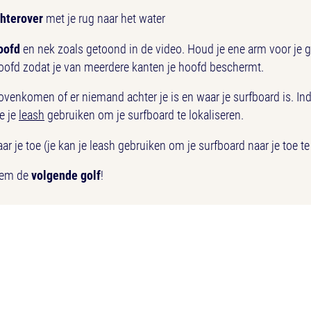
hterover
met je rug naar het water
oofd
en nek zoals getoond in de video. Houd je ene arm voor je g
oofd zodat je van meerdere kanten je hoofd beschermt.
ovenkomen of er niemand achter je is en waar je surfboard is. Ind
je je
leash
gebruiken om je surfboard te lokaliseren.
aar je toe (je kan je leash gebruiken om je surfboard naar je toe te
eem de
volgende golf
!