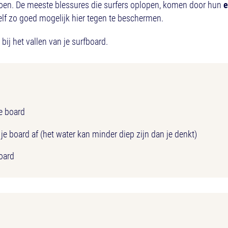
doen. De meeste blessures die surfers oplopen, komen door hun
e
elf zo goed mogelijk hier tegen te beschermen.
 bij het vallen van je surfboard.
e board
 je board af (het water kan minder diep zijn dan je denkt)
board