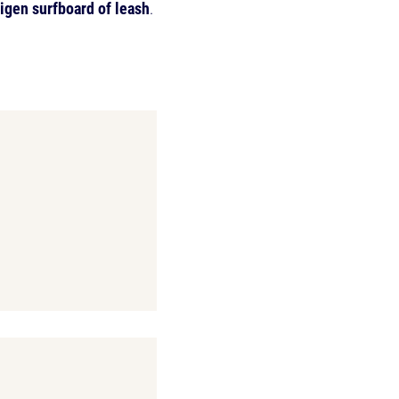
igen surfboard of leash
.