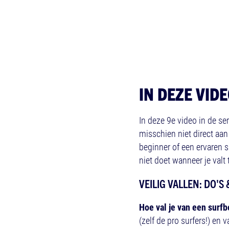
IN DEZE VID
In deze 9e video in de se
misschien niet direct aan
beginner of een ervaren su
niet doet wanneer je valt 
VEILIG VALLEN: DO'S
Hoe val je van een surfb
(zelf de pro surfers!) en 