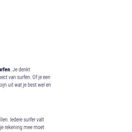
urfen
. Je denkt
pect van surfen. Of je een
pijn uit wat je best wel en
len. Iedere surfer valt
ar je rekening mee moet