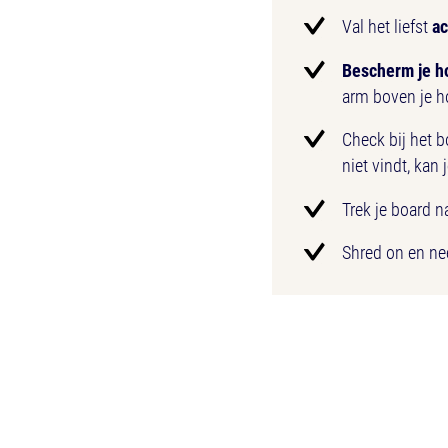
Val het liefst
ac
Bescherm je h
arm boven je h
Check bij het b
niet vindt, kan 
Trek je board n
Shred on en n