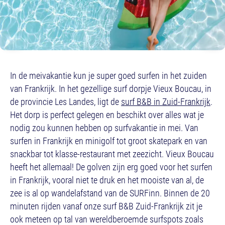
In de meivakantie kun je super goed surfen in het zuiden
van Frankrijk. In het gezellige surf dorpje Vieux Boucau, in
de provincie Les Landes, ligt de
surf B&B in Zuid-Frankrijk
.
Het dorp is perfect gelegen en beschikt over alles wat je
nodig zou kunnen hebben op surfvakantie in mei. Van
surfen in Frankrijk en minigolf tot groot skatepark en van
snackbar tot klasse-restaurant met zeezicht. Vieux Boucau
heeft het allemaal! De golven zijn erg goed voor het surfen
in Frankrijk, vooral niet te druk en het mooiste van al, de
zee is al op wandelafstand van de SURFinn. Binnen de 20
minuten rijden vanaf onze surf B&B Zuid-Frankrijk zit je
ook meteen op tal van wereldberoemde surfspots zoals