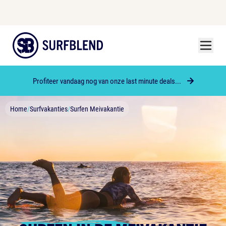
Menu
Surfblend
Profiteer vandaag nog van onze last minute deals...
Home
/
Surfvakanties
/
Surfen Meivakantie