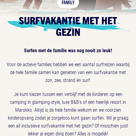
FAMILY
SURFVAKANTIE MET HET
GEZIN
Surfen met de familie was nog nooit zo leuk!
Voor de actieve families hebben we een aantal surfreizen waarbij
de hele familie samen kan genieten van een surfvakantie met
zon, zee, strand én surf.
Je kunt kiezen tussen een verblijf met de kinderen op een
camping in glamping-style, luxe B&B’s of een heerlijk resort in
Marokko. Altijd is de hele familie welkom en we voorzien
kinderopvang zodat je zorgeloos kunt gaan surfen. Wil je graag
een all inclusieve surfvakantie met het gezin? Of misschien juist
lekker je eigen ding doen? Alles is mogelijk!