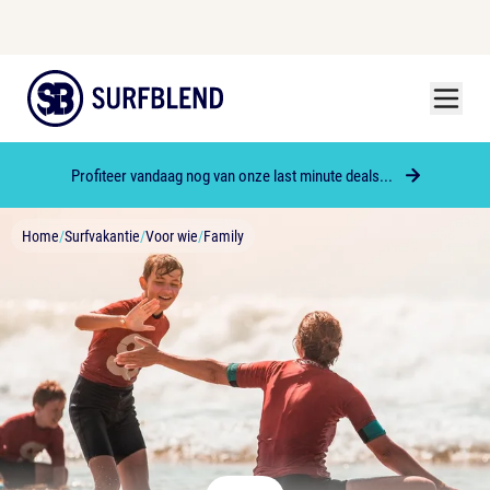
Menu
Surfblend
Profiteer vandaag nog van onze last minute deals...
Home
/
Surfvakantie
/
Voor wie
/
Family