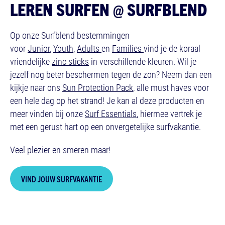
LEREN SURFEN @ SURFBLEND
Op onze Surfblend bestemmingen
voor
Junior
,
Youth
,
Adults
en
Families
vind je de koraal
vriendelijke
zinc sticks
in verschillende kleuren. Wil je
jezelf nog beter beschermen tegen de zon? Neem dan een
kijkje naar ons
Sun Protection Pack
, alle must haves voor
een hele dag op het strand! Je kan al deze producten en
meer vinden bij onze
Surf Essentials
, hiermee vertrek je
met een gerust hart op een onvergetelijke surfvakantie.
Veel plezier en smeren maar!
VIND JOUW SURFVAKANTIE