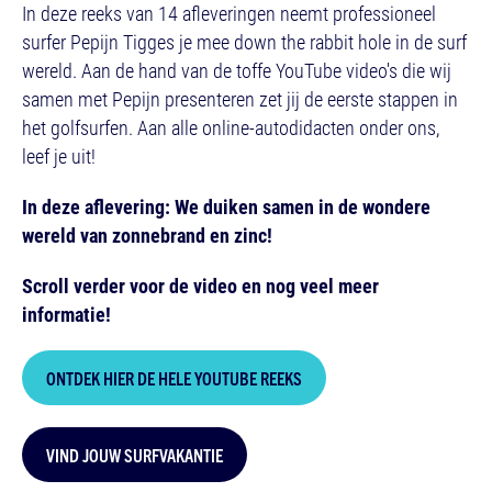
In deze reeks van 14 afleveringen neemt professioneel
surfer Pepijn Tigges je mee down the rabbit hole in de surf
wereld. Aan de hand van de toffe YouTube video's die wij
samen met Pepijn presenteren zet jij de eerste stappen in
het golfsurfen. Aan alle online-autodidacten onder ons,
leef je uit!
In deze aflevering: We duiken samen in de wondere
wereld van zonnebrand en zinc!
Scroll verder voor de video en nog veel meer
informatie!
ONTDEK HIER DE HELE YOUTUBE REEKS
VIND JOUW SURFVAKANTIE