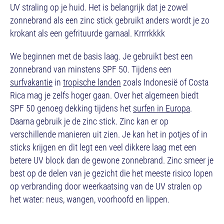
UV straling op je huid. Het is belangrijk dat je zowel
zonnebrand als een zinc stick gebruikt anders wordt je zo
krokant als een gefrituurde garnaal. Krrrrkkkk
We beginnen met de basis laag. Je gebruikt best een
zonnebrand van minstens SPF 50. Tijdens een
surfvakantie
in
tropische landen
zoals Indonesië of Costa
Rica mag je zelfs hoger gaan. Over het algemeen biedt
SPF 50 genoeg dekking tijdens het
surfen in Europa
.
Daarna gebruik je de zinc stick. Zinc kan er op
verschillende manieren uit zien. Je kan het in potjes of in
sticks krijgen en dit legt een veel dikkere laag met een
betere UV block dan de gewone zonnebrand. Zinc smeer je
best op de delen van je gezicht die het meeste risico lopen
op verbranding door weerkaatsing van de UV stralen op
het water: neus, wangen, voorhoofd en lippen.