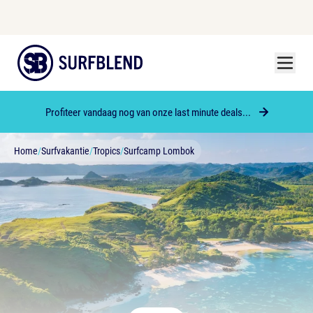
Menu
Surfblend
Profiteer vandaag nog van onze last minute deals...
Home
/
Surfvakantie
/
Tropics
/
Surfcamp Lombok