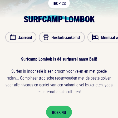
TROPICS
SURFCAMP LOMBOK
Jaarrond
Flexibele aankomst
Minimaal ve
Surfcamp Lombok is dé surfparel naast Bali!
Surfen in Indonesië is een droom voor velen en met goede
reden... Combineer tropische regenwouden met de beste golven
voor alle niveaus en geniet van een vakantie vol lekker eten, yoga
en internationale culturen!
BOEK NU