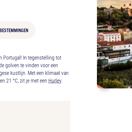
BESTEMMINGEN
n Portugal! In tegenstelling tot
oede golven te vinden voor een
gese kustlijn. Met een klimaat van
n 21 °C, zit je met een
Hurley