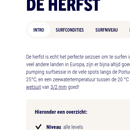
DE HERFST
INTRO
SURFCONDITIES
SURFNIVEAU
De herfst is echt het perfecte seizoen om te surfen i
veel andere landen in Europa, zijn er bijna altijd g
pumping surfsessie in de vele spots langs de Portu
25°C, en een zeewatertemperatuur tussen de 20 °C e
wetsuit
van
3/2 mm
goed!
Hieronder een overzicht:
Niveau
: alle levels