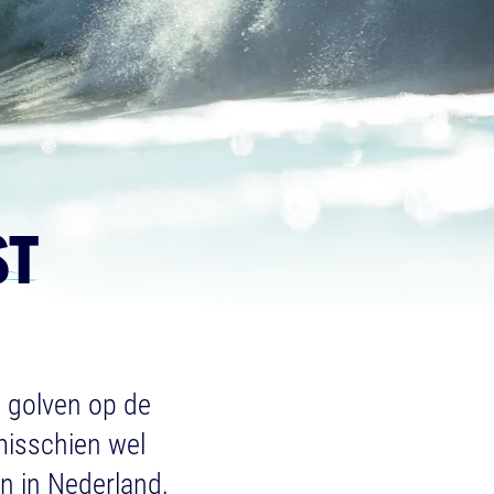
ST
e golven op de
 misschien wel
n in Nederland,