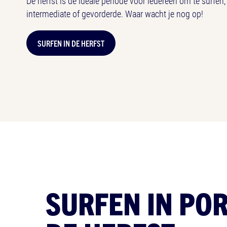
De herfst is de ideale periode voor iedereen om te surfen,
intermediate of gevorderde. Waar wacht je nog op!
SURFEN IN DE HERFST
SURFEN IN POR