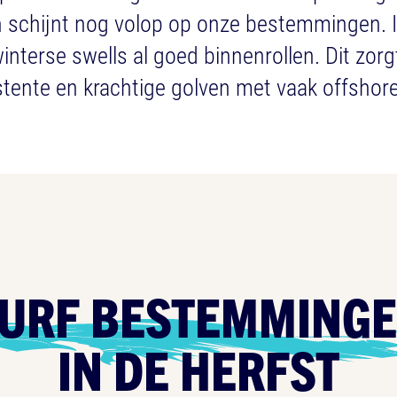
 schijnt nog volop op onze bestemmingen. I
nterse swells al goed binnenrollen. Dit zorg
tente en krachtige golven met vaak offshor
URF BESTEMMING
IN DE HERFST