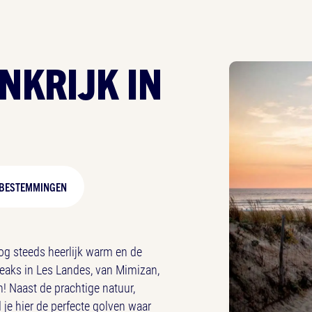
NKRIJK IN
BESTEMMINGEN
nog steeds heerlijk warm en de
eaks in Les Landes, van Mimizan,
! Naast de prachtige natuur,
d je hier de perfecte golven waar