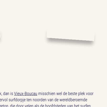
k, dan is
Vieux-Boucau
misschien wel de beste plek voor
eervol surfdorpje ten noorden van de wereldberoemde
eton, die door velen als de hoofdsteden van het surfen