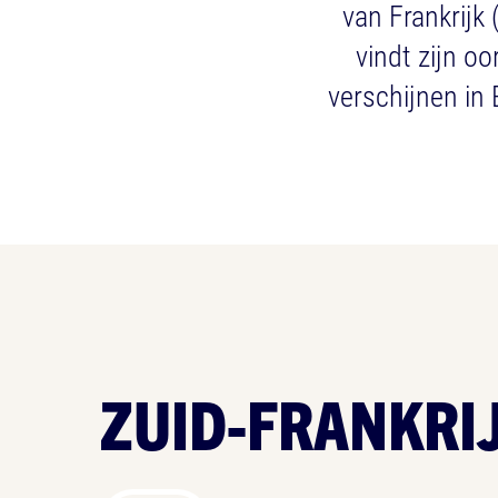
van Frankrijk
vindt zijn o
verschijnen in 
ZUID-FRANKRI