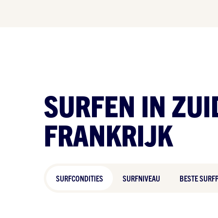
SURFEN IN ZUI
FRANKRIJK
SURFCONDITIES
SURFNIVEAU
BESTE SURF