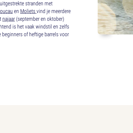
 uitgestrekte stranden met
Boucau
en
Moliets
vind je meerdere
t
najaar
(september en oktober)
tend is het vaak windstil en zelfs
 beginners of heftige barrels voor