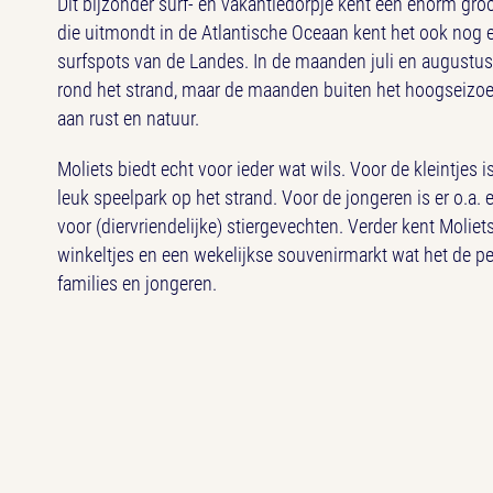
Dit bijzonder surf- en vakantiedorpje kent een enorm groo
die uitmondt in de Atlantische Oceaan kent het ook nog 
surfspots van de Landes. In de maanden juli en augustus 
rond het strand, maar de maanden buiten het hoogseizoen
aan rust en natuur.
Moliets biedt echt voor ieder wat wils. Voor de kleintjes
leuk speelpark op het strand. Voor de jongeren is er o.a.
voor (diervriendelijke) stiergevechten. Verder kent Moliets
winkeltjes en een wekelijkse souvenirmarkt wat het de pe
families en jongeren.