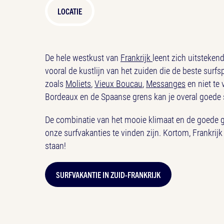
LOCATIE
De hele westkust van
Frankrijk
leent zich uitstekend
vooral de kustlijn van het zuiden die de beste surfs
zoals
Moliets
,
Vieux Boucau
,
Messanges
en niet te
Bordeaux en de Spaanse grens kan je overal goede 
De combinatie van het mooie klimaat en de goede go
onze surfvakanties te vinden zijn. Kortom, Frankrijk
staan!
SURFVAKANTIE IN ZUID-FRANKRIJK