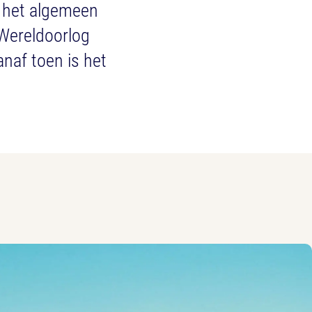
n het algemeen
 Wereldoorlog
anaf toen is het