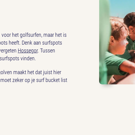
 voor het golfsurfen, maar het is
pots heeft. Denk aan surfspots
 vergeten
Hossegor
. Tussen
surfspots vinden.
lven maakt het dat juist hier
 moet zeker op je surf bucket list