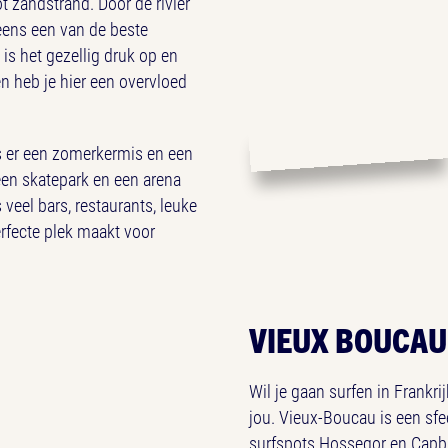
t zandstrand. Door de rivier
eens een van de beste
is het gezellig druk op en
 heb je hier een overvloed
 is er een zomerkermis en een
 een skatepark en een arena
 veel bars, restaurants, leuke
rfecte plek maakt voor
VIEUX BOUCAU
Wil je gaan surfen in Frankrij
jou. Vieux-Boucau is een sf
surfspots Hossegor en Capbr