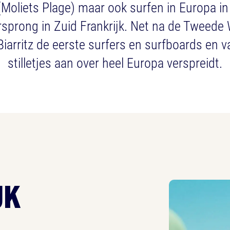
 (Moliets Plage) maar ook surfen in Europa i
orsprong in Zuid Frankrijk. Net na de Tweede
Biarritz de eerste surfers en surfboards en v
stilletjes aan over heel Europa verspreidt.
JK