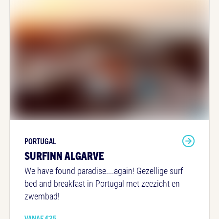
PORTUGAL
SURFINN ALGARVE
We have found paradise....again! Gezellige surf
bed and breakfast in Portugal met zeezicht en
zwembad!
VANAF €
35