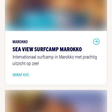
MAROKKO
SEA VIEW SURFCAMP MAROKKO
Internationaal surfcamp in Marokko met prachtig
uitzicht op zee!
VANAF €
45