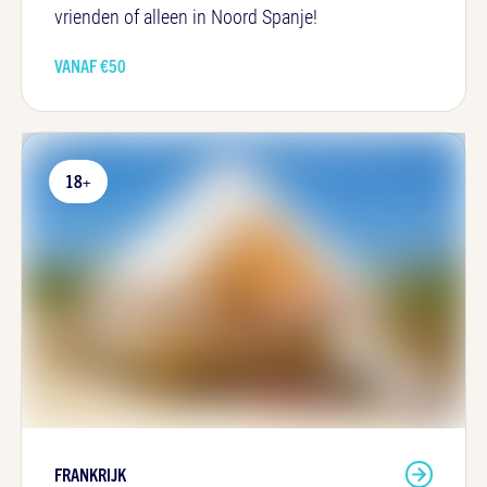
vrienden of alleen in Noord Spanje!
VANAF €
50
18+
FRANKRIJK