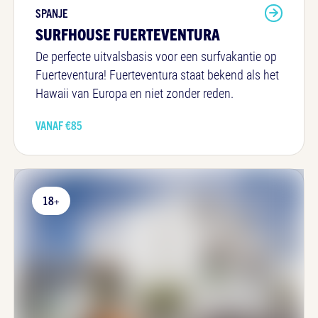
SPANJE
SURFHOUSE FUERTEVENTURA
De perfecte uitvalsbasis voor een surfvakantie op
Fuerteventura! Fuerteventura staat bekend als het
Hawaii van Europa en niet zonder reden.
VANAF €
85
18+