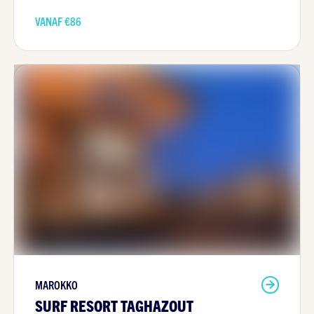
VANAF €
86
MAROKKO
SURF RESORT TAGHAZOUT