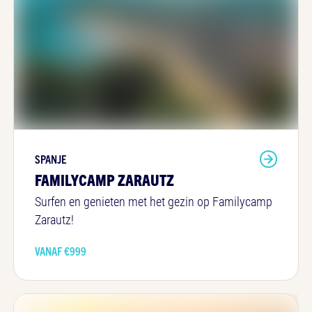
SPANJE
FAMILYCAMP ZARAUTZ
Surfen en genieten met het gezin op Familycamp
Zarautz!
VANAF €
999