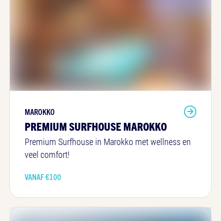
MAROKKO
PREMIUM SURFHOUSE MAROKKO
Premium Surfhouse in Marokko met wellness en
veel comfort!
VANAF €
100