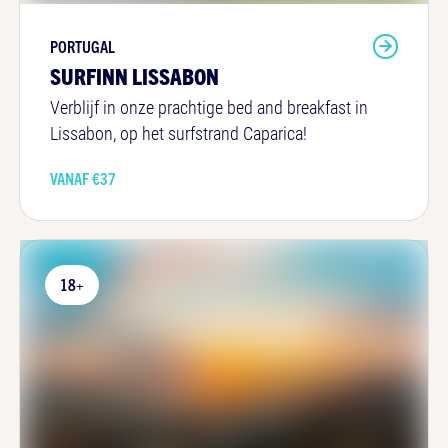
PORTUGAL
SURFINN LISSABON
Verblijf in onze prachtige bed and breakfast in
Lissabon, op het surfstrand Caparica!
VANAF €
37
18+