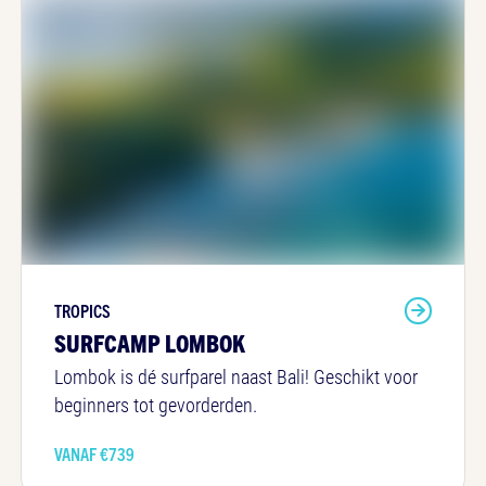
TROPICS
SURFCAMP LOMBOK
Lombok is dé surfparel naast Bali! Geschikt voor
beginners tot gevorderden.
VANAF €
739