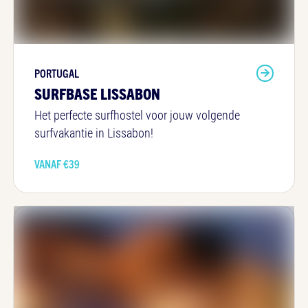
PORTUGAL
SURFBASE LISSABON
Het perfecte surfhostel voor jouw volgende
surfvakantie in Lissabon!
VANAF €
39