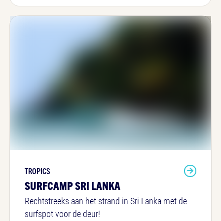
TROPICS
SURFCAMP SRI LANKA
Rechtstreeks aan het strand in Sri Lanka met de
surfspot voor de deur!