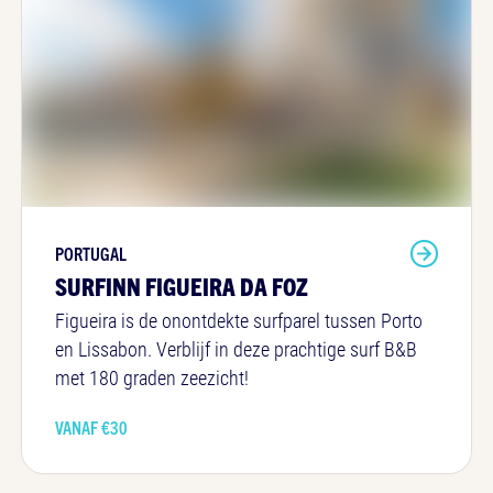
PORTUGAL
SURFINN FIGUEIRA DA FOZ
Figueira is de onontdekte surfparel tussen Porto
en Lissabon. Verblijf in deze prachtige surf B&B
met 180 graden zeezicht!
VANAF €
30