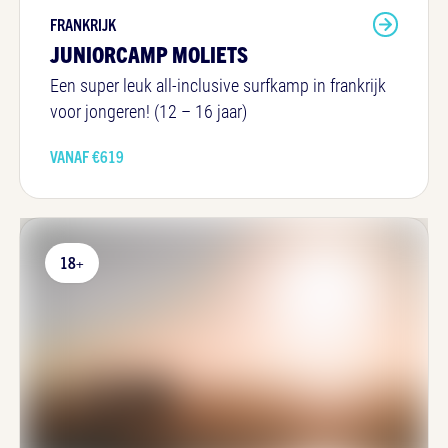
FRANKRIJK
JUNIORCAMP MOLIETS
Een super leuk all-inclusive surfkamp in frankrijk
voor jongeren! (12 – 16 jaar)
VANAF €
619
18+