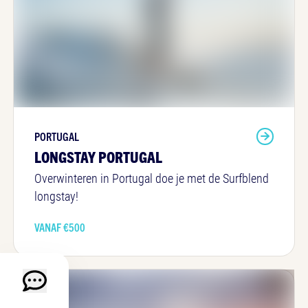
PORTUGAL
LONGSTAY PORTUGAL
Overwinteren in Portugal doe je met de Surfblend
longstay!
VANAF €
500
Chat