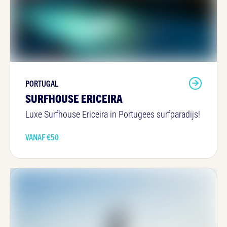
PORTUGAL
SURFHOUSE ERICEIRA
Luxe Surfhouse Ericeira in Portugees surfparadijs!
VANAF €
50