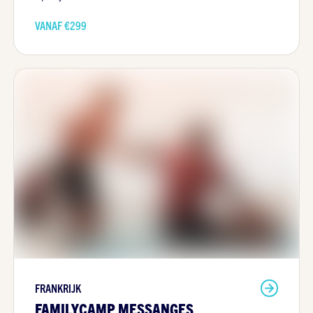
VANAF €
299
FRANKRIJK
FAMILYCAMP MESSANGES