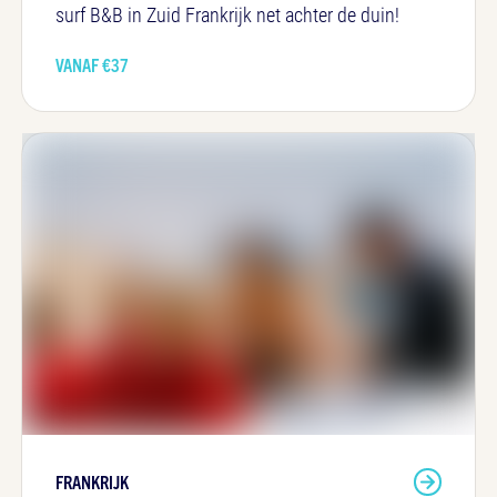
surf B&B in Zuid Frankrijk net achter de duin!
VANAF €
37
FRANKRIJK