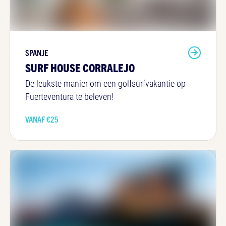
SPANJE
SURF HOUSE CORRALEJO
De leukste manier om een golfsurfvakantie op
Fuerteventura te beleven!
VANAF €
25