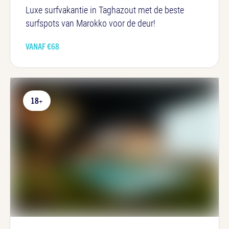
Luxe surfvakantie in Taghazout met de beste
surfspots van Marokko voor de deur!
VANAF €
68
18+