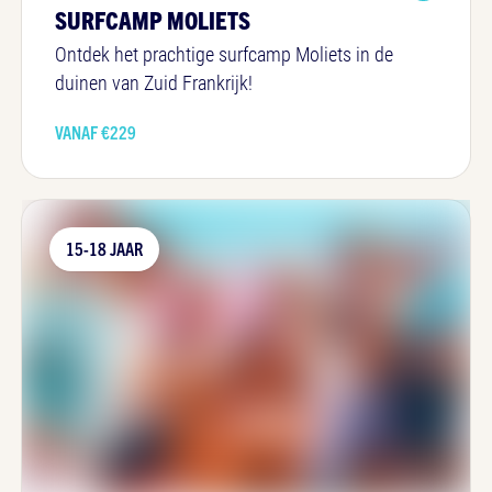
SURFCAMP MOLIETS
Ontdek het prachtige surfcamp Moliets in de
duinen van Zuid Frankrijk!
VANAF €
229
15-18 JAAR