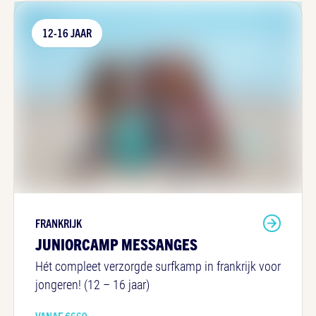
12-16 JAAR
FRANKRIJK
JUNIORCAMP MESSANGES
Hét compleet verzorgde surfkamp in frankrijk voor
jongeren! (12 – 16 jaar)
VANAF €
669