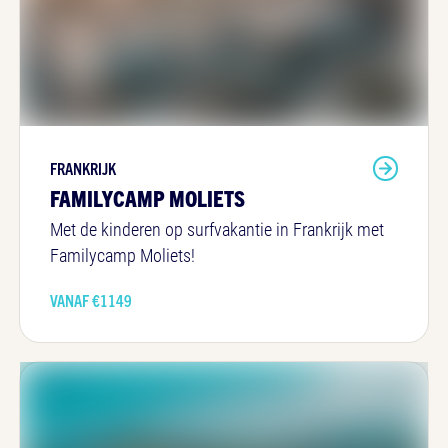
FRANKRIJK
FAMILYCAMP MOLIETS
Met de kinderen op surfvakantie in Frankrijk met
Familycamp Moliets!
VANAF €
1149