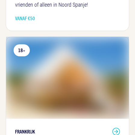
vrienden of alleen in Noord Spanje!
VANAF €
50
18+
FRANKRIJK