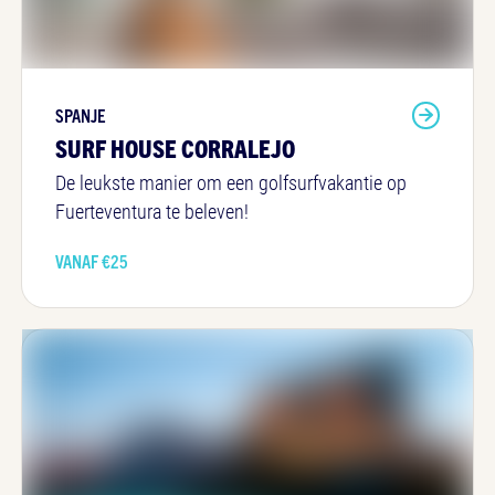
SPANJE
SURF HOUSE CORRALEJO
De leukste manier om een golfsurfvakantie op
Fuerteventura te beleven!
VANAF €
25