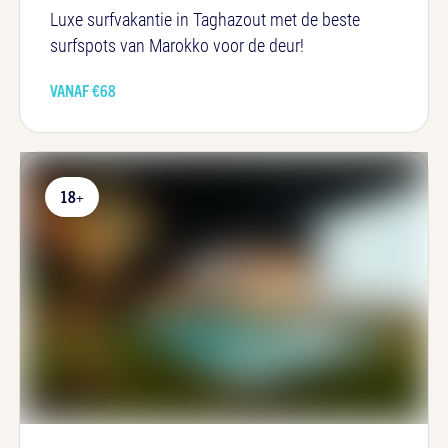
Luxe surfvakantie in Taghazout met de beste
surfspots van Marokko voor de deur!
VANAF €
68
18+