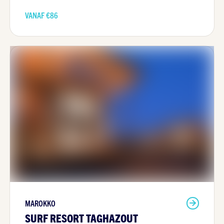
VANAF €
86
MAROKKO
SURF RESORT TAGHAZOUT