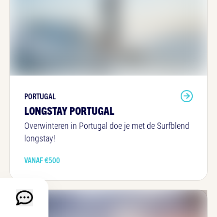
PORTUGAL
LONGSTAY PORTUGAL
Overwinteren in Portugal doe je met de Surfblend
longstay!
VANAF €
500
Chat