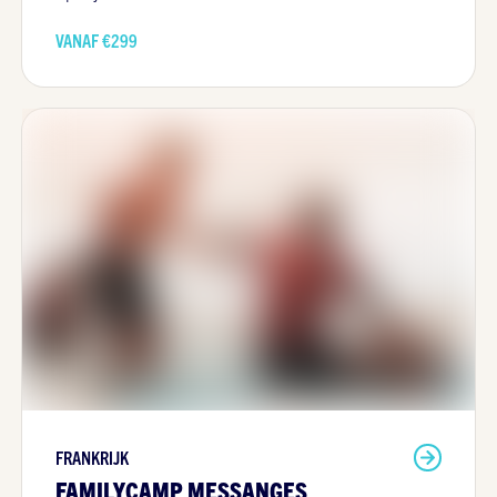
VANAF €
299
FRANKRIJK
FAMILYCAMP MESSANGES