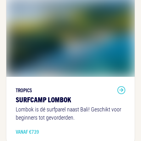
TROPICS
SURFCAMP LOMBOK
Lombok is dé surfparel naast Bali! Geschikt voor
beginners tot gevorderden.
VANAF €
739