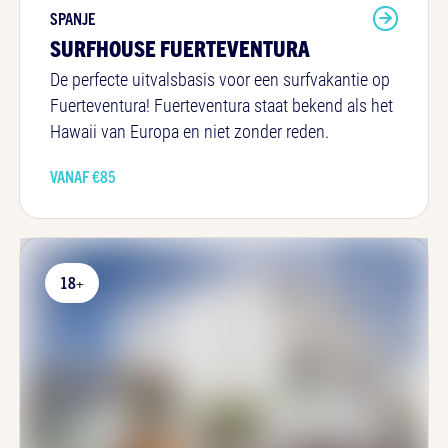
SPANJE
SURFHOUSE FUERTEVENTURA
De perfecte uitvalsbasis voor een surfvakantie op
Fuerteventura! Fuerteventura staat bekend als het
Hawaii van Europa en niet zonder reden.
VANAF €
85
18+