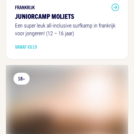
FRANKRIJK
JUNIORCAMP MOLIETS
Een super leuk all-inclusive surfkamp in frankrijk
voor jongeren! (12 – 16 jaar)
VANAF €
619
18+