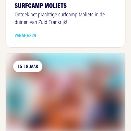
SURFCAMP MOLIETS
Ontdek het prachtige surfcamp Moliets in de
duinen van Zuid Frankrijk!
VANAF €
229
15-18 JAAR