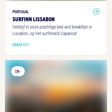
PORTUGAL
SURFINN LISSABON
Verblijf in onze prachtige bed and breakfast in
Lissabon, op het surfstrand Caparica!
VANAF €
37
18+