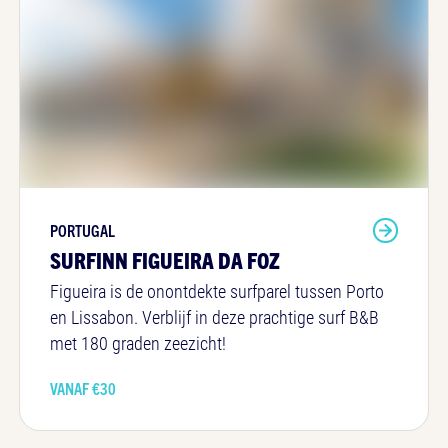
PORTUGAL
SURFINN FIGUEIRA DA FOZ
Figueira is de onontdekte surfparel tussen Porto
en Lissabon. Verblijf in deze prachtige surf B&B
met 180 graden zeezicht!
VANAF €
30