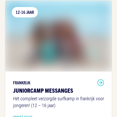
12-16 JAAR
FRANKRIJK
JUNIORCAMP MESSANGES
Hét compleet verzorgde surfkamp in frankrijk voor
jongeren! (12 – 16 jaar)
VANAF €
669