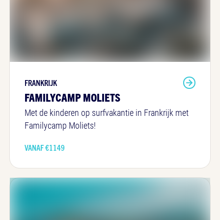
FRANKRIJK
FAMILYCAMP MOLIETS
Met de kinderen op surfvakantie in Frankrijk met
Familycamp Moliets!
VANAF €
1149