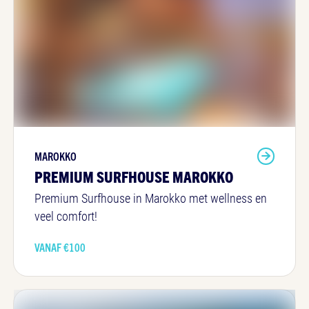
MAROKKO
PREMIUM SURFHOUSE MAROKKO
Premium Surfhouse in Marokko met wellness en
veel comfort!
VANAF €
100