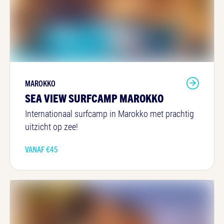
MAROKKO
SEA VIEW SURFCAMP MAROKKO
Internationaal surfcamp in Marokko met prachtig
uitzicht op zee!
VANAF €
45