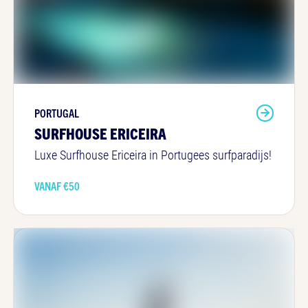
PORTUGAL
SURFHOUSE ERICEIRA
Luxe Surfhouse Ericeira in Portugees surfparadijs!
VANAF €
50