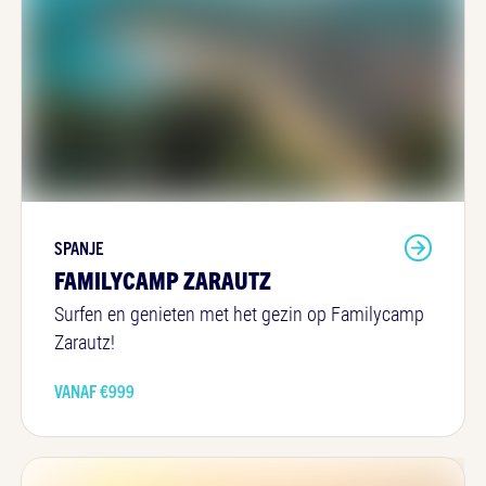
SPANJE
FAMILYCAMP ZARAUTZ
Surfen en genieten met het gezin op Familycamp
Zarautz!
VANAF €
999