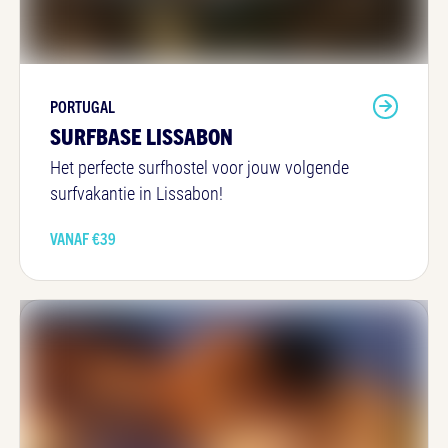
PORTUGAL
SURFBASE LISSABON
Het perfecte surfhostel voor jouw volgende
surfvakantie in Lissabon!
VANAF €
39