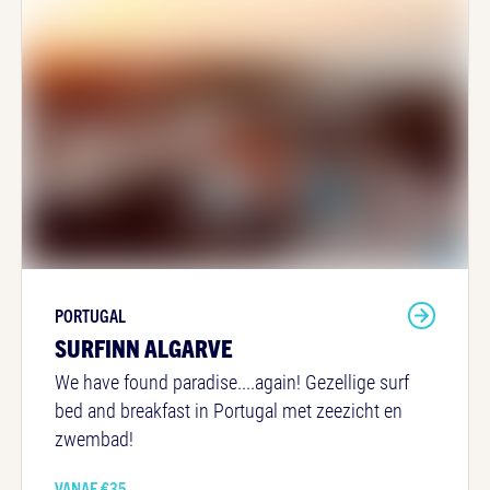
PORTUGAL
SURFINN ALGARVE
We have found paradise....again! Gezellige surf
bed and breakfast in Portugal met zeezicht en
zwembad!
VANAF €
35