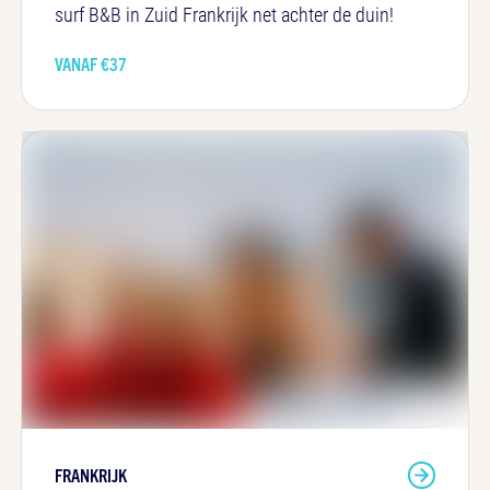
surf B&B in Zuid Frankrijk net achter de duin!
VANAF €
37
FRANKRIJK