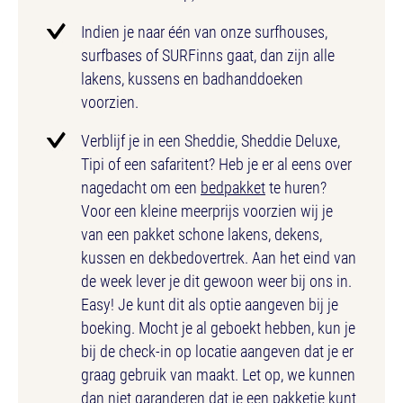
Indien je naar één van onze surfhouses,
surfbases of SURFinns gaat, dan zijn alle
lakens, kussens en badhanddoeken
voorzien.
Verblijf je in een Sheddie, Sheddie Deluxe,
Tipi of een safaritent? Heb je er al eens over
nagedacht om een
bedpakket
te huren?
Voor een kleine meerprijs voorzien wij je
van een pakket schone lakens, dekens,
kussen en dekbedovertrek. Aan het eind van
de week lever je dit gewoon weer bij ons in.
Easy! Je kunt dit als optie aangeven bij je
boeking. Mocht je al geboekt hebben, kun je
bij de check-in op locatie aangeven dat je er
graag gebruik van maakt. Let op, we kunnen
dan niet garanderen dat je een pakketje kunt