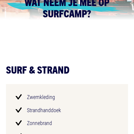
WAT NEEM JE MEE OP
SURFCAMP?
SURF & STRAND
Zwemkleding
Strandhanddoek
Zonnebrand