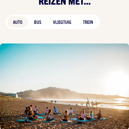
REIZEN MET...
AUTO
BUS
VLIEGTUIG
TREIN