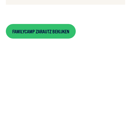
FAMILYCAMP ZARAUTZ BEKIJKEN