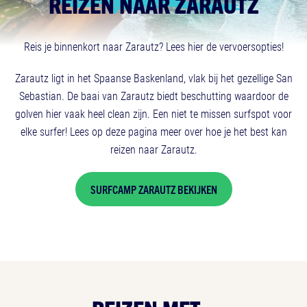
REIZEN NAAR ZARAUTZ
Reis je binnenkort naar Zarautz? Lees hier de vervoersopties!
Zarautz ligt in het Spaanse Baskenland, vlak bij het gezellige San
Sebastian. De baai van Zarautz biedt beschutting waardoor de
golven hier vaak heel clean zijn. Een niet te missen surfspot voor
elke surfer! Lees op deze pagina meer over hoe je het best kan
reizen naar Zarautz.
SURFCAMP ZARAUTZ BEKIJKEN