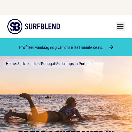
Menu
Surfblend
Profiteer vandaag nog van onze last minute deals...
Home
/
Surfvakanties
/
Portugal
/
Surfcamps In Portugal