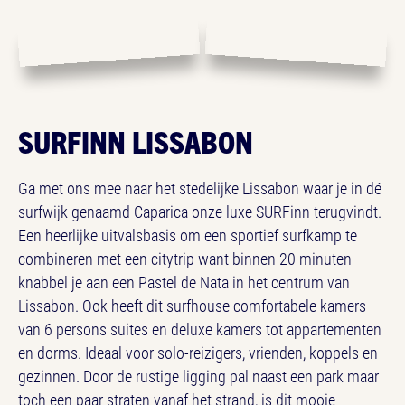
SURFINN LISSABON
Ga met ons mee naar het stedelijke Lissabon waar je in dé
surfwijk genaamd Caparica onze luxe SURFinn terugvindt.
Een heerlijke uitvalsbasis om een sportief surfkamp te
combineren met een citytrip want binnen 20 minuten
knabbel je aan een Pastel de Nata in het centrum van
Lissabon. Ook heeft dit surfhouse comfortabele kamers
van 6 persons suites en deluxe kamers tot appartementen
en dorms. Ideaal voor solo-reizigers, vrienden, koppels en
gezinnen. Door de rustige ligging pal naast een park maar
toch een paar straten vanaf het strand, is dit mooie