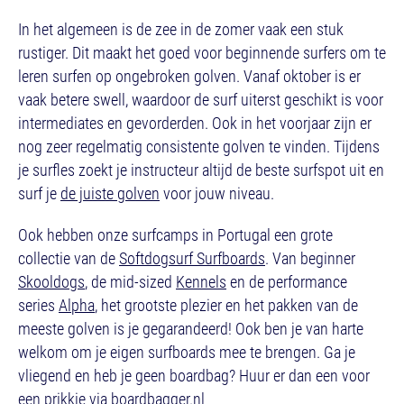
In het algemeen is de zee in de zomer vaak een stuk
rustiger. Dit maakt het goed voor beginnende surfers om te
leren surfen op ongebroken golven. Vanaf oktober is er
vaak betere swell, waardoor de surf uiterst geschikt is voor
intermediates en gevorderden. Ook in het voorjaar zijn er
nog zeer regelmatig consistente golven te vinden. Tijdens
je surfles zoekt je instructeur altijd de beste surfspot uit en
surf je
de juiste golven
voor jouw niveau.
Ook hebben onze surfcamps in Portugal een grote
collectie van de
Softdogsurf Surfboards
. Van beginner
Skooldogs
, de mid-sized
Kennels
en de performance
series
Alpha
, het grootste plezier en het pakken van de
meeste golven is je gegarandeerd! Ook ben je van harte
welkom om je eigen surfboards mee te brengen. Ga je
vliegend en heb je geen boardbag? Huur er dan een voor
een prikkie via
boardbagger.nl