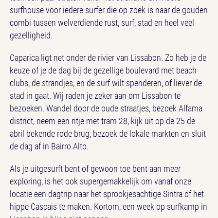
surfhouse voor iedere surfer die op zoek is naar de gouden
combi tussen welverdiende rust, surf, stad en heel veel
gezelligheid.
Caparica ligt net onder de rivier van Lissabon. Zo heb je de
keuze of je de dag bij de gezellige boulevard met beach
clubs, de strandjes, en de surf wilt spenderen, of liever de
stad in gaat. Wij raden je zeker aan om Lissabon te
bezoeken. Wandel door de oude straatjes, bezoek Alfama
district, neem een ritje met tram 28, kijk uit op de 25 de
abril bekende rode brug, bezoek de lokale markten en sluit
de dag af in Bairro Alto.
Als je uitgesurft bent of gewoon toe bent aan meer
exploring, is het ook supergemakkelijk om vanaf onze
locatie een dagtrip naar het sprookjesachtige Sintra of het
hippe Cascais te maken. Kortom, een week op surfkamp in