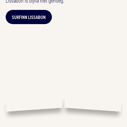
Lissabon is bijna niet genoeg.
SURFINN LISSABON