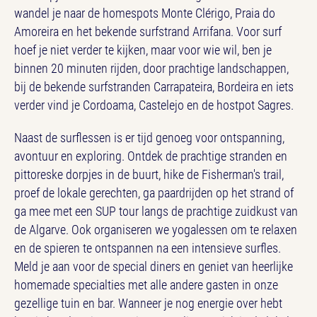
wandel je naar de homespots Monte Clérigo, Praia do
Amoreira en het bekende surfstrand Arrifana. Voor surf
hoef je niet verder te kijken, maar voor wie wil, ben je
binnen 20 minuten rijden, door prachtige landschappen,
bij de bekende surfstranden Carrapateira, Bordeira en iets
verder vind je Cordoama, Castelejo en de hostpot Sagres.
Naast de surflessen is er tijd genoeg voor ontspanning,
avontuur en exploring. Ontdek de prachtige stranden en
pittoreske dorpjes in de buurt, hike de Fisherman's trail,
proef de lokale gerechten, ga paardrijden op het strand of
ga mee met een SUP tour langs de prachtige zuidkust van
de Algarve. Ook organiseren we yogalessen om te relaxen
en de spieren te ontspannen na een intensieve surfles.
Meld je aan voor de special diners en geniet van heerlijke
homemade specialties met alle andere gasten in onze
gezellige tuin en bar. Wanneer je nog energie over hebt