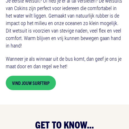
Je eerste wetsuit? Of heb je er al tal versleten? De wetsuits
van Cskins zijn perfect voor iedereen die comfortabel in
het water wilt liggen. Gemaakt van natuurlijk rubber is de
impact op het milieu en onze oceanen zo klein mogelijk.
Dit wetsuit is voorzien van stevige naden, veel flex en veel
comfort. Warm blijven en vrij kunnen bewegen gaan hand
in hand!
Wanneer je als winnaar uit de bus komt, dan geef je ons je
maat door en dan regel we het!
VIND JOUW SURFTRIP
GET TO KNOW...