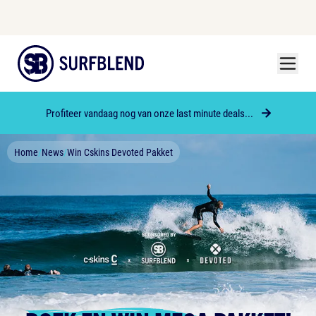
Menu
Surfblend
Profiteer vandaag nog van onze last minute deals...
Home
/
News
/
Win Cskins Devoted Pakket