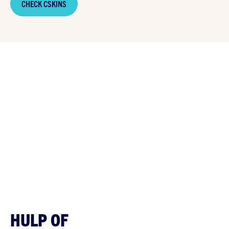
CHECK CSKINS
HULP OF