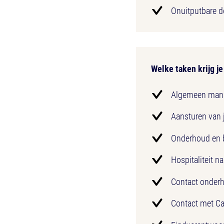
Onuitputbare d
Welke taken krijg j
Algemeen man
Aansturen van 
Onderhoud en b
Hospitaliteit n
Contact onderh
Contact met Ca