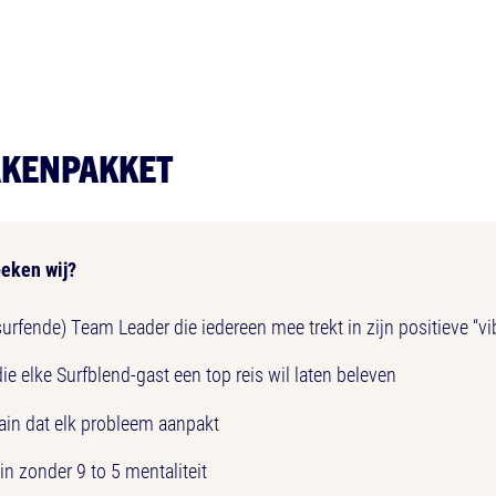
AKENPAKKET
eken wij?
urfende) Team Leader die iedereen mee trekt in zijn positieve “vi
die elke Surfblend-gast een top reis wil laten beleven
in dat elk probleem aanpakt
in zonder 9 to 5 mentaliteit