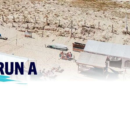
RUN A