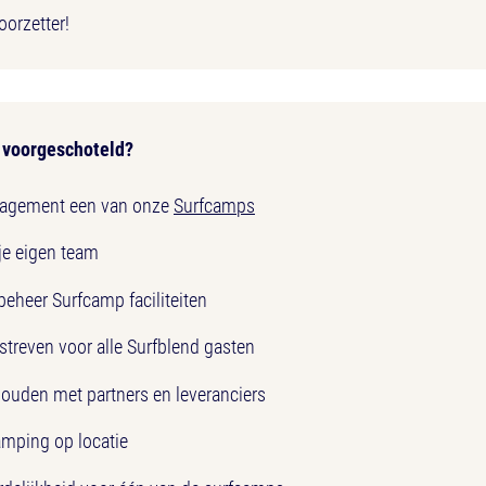
oorzetter!
e voorgeschoteld?
agement een van onze
Surfcamps
je eigen team
eheer Surfcamp faciliteiten
astreven voor alle Surfblend gasten
ouden met partners en leveranciers
mping op locatie