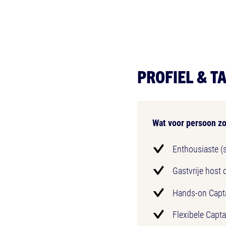
PROFIEL & T
Wat voor persoon zo
Enthousiaste (s
Gastvrije host 
Hands-on Capta
Flexibele Capta