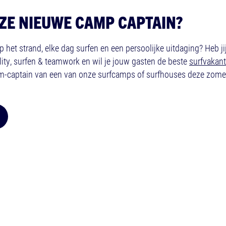
ZE NIEUWE CAMP CAPTAIN?
p het strand, elke dag surfen en een persoolijke uitdaging? Heb j
lity, surfen & teamwork en wil je jouw gasten de beste
surfvakant
m-captain van een van onze surfcamps of surfhouses deze zomer