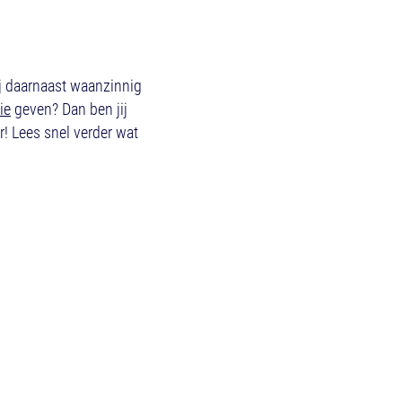
ij daarnaast waanzinnig
ie
geven? Dan ben jij
! Lees snel verder wat