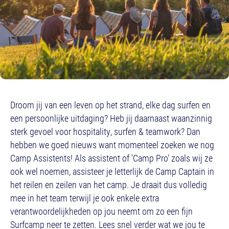
Droom jij van een leven op het strand, elke dag surfen en
een persoonlijke uitdaging? Heb jij daarnaast waanzinnig
sterk gevoel voor hospitality, surfen & teamwork? Dan
hebben we goed nieuws want momenteel zoeken we nog
Camp Assistents! Als assistent of 'Camp Pro' zoals wij ze
ook wel noemen, assisteer je letterlijk de Camp Captain in
het reilen en zeilen van het camp. Je draait dus volledig
mee in het team terwijl je ook enkele extra
verantwoordelijkheden op jou neemt om zo een fijn
Surfcamp neer te zetten. Lees snel verder wat we jou te