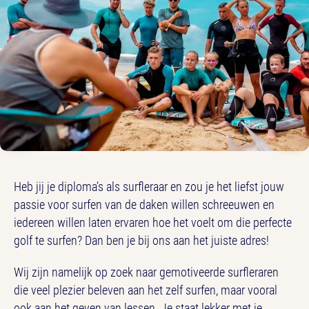
Heb jij je diploma’s als surfleraar en zou je het liefst jouw
passie voor surfen van de daken willen schreeuwen en
iedereen willen laten ervaren hoe het voelt om die perfecte
golf te surfen? Dan ben je bij ons aan het juiste adres!
Wij zijn namelijk op zoek naar gemotiveerde surfleraren
die veel plezier beleven aan het zelf surfen, maar vooral
ook aan het geven van lessen. Je staat lekker met je