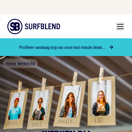
Menu
Surfblend
Profiteer vandaag nog van onze last minute deals...
Home
/
Werken Bij