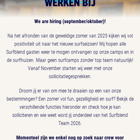
WERKEN BIJ
We are hiring (september/oktober)!
Na het afronden van de geweldige zomer van 2025 kijken wij vol
positiviteit uit naar het nieuwe surfseizoen! Wij hopen alle
Surfblend gasten weer te mogen ontvangen op onze camps en in
de surfhuizen. Maar geen surfcamps zonder top team natuurlijk!
Vanaf November starten wij weer met onze
sollicitatiegesprekken.
Droom jij er van om mee te draaien op een van onze
bestemmingen? Een zomer vol fun, gezelligheid en surf? Bekijk de
verschillende functies hieronder en check hoe je kan
solliciteren en wie weet word jij onderdeel van het Surfblend
Team 2026.
Momenteel zijn we enkel nog op zoek naar crew voor