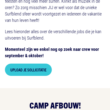
feesten en nog veel meer surfen. Klinkt als muziek in de
oren? Zo zorg misschien JIJ er wel voor dat de unieke
Surfblend sfeer wordt voortgezet en iedereen de vakantie
van hun leven heeft!
Lees hieronder alles over de verschillende jobs die je kan
uitvoeren bij Surfblend.
Momenteel zijn we enkel nog op zoek naar crew voor
september & oktober!
UPLOAD JE SOLLICITATIE
CAMP AFBOUW!