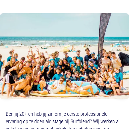
Ben jij 20+ en heb jij zin om je eerste professionele
ervaring op te doen als stage bij Surfblend? Wij werken al
enkele jaren samen met enkele top scholen waar de