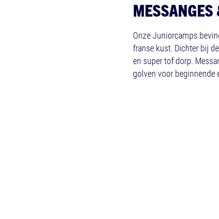
MESSANGES 
Onze Juniorcamps bevinde
franse kust. Dichter bij
en super tof dorp. Messa
golven voor beginnende e