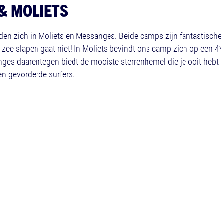
& MOLIETS
n zich in Moliets en Messanges. Beide camps zijn fantastische
 de zee slapen gaat niet! In Moliets bevindt ons camp zich op e
nges daarentegen biedt de mooiste sterrenhemel die je ooit hebt 
n gevorderde surfers.