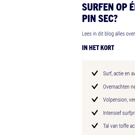
SURFEN OP É
PIN SEC?
Lees in dit blog alles ove
IN HET KORT
Surf, actie en 
Overnachten ne
Volpension, ve
Intensief surf
Tal van toffe ac