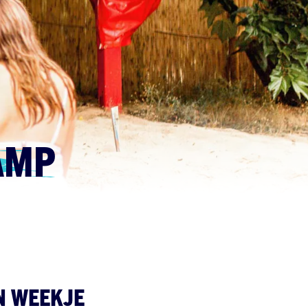
AMP
N WEEKJE