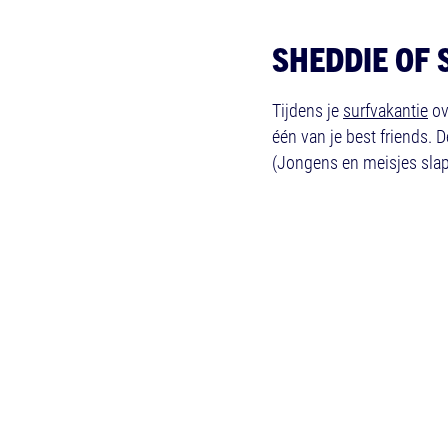
SHEDDIE OF 
Tijdens je
surfvakantie
ov
één van je best friends. 
(Jongens en meisjes slap