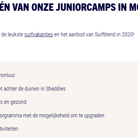
ÉN VAN ONZE JUNIORCAMPS IN MO
r de leukste
surfvakanties
en het aanbod van Surfblend in 2020!
avontuur
t achter de duinen in Sheddies
rs en gezond
prorgramma met de mogelijkeheid om te upgraden
tiviteiten