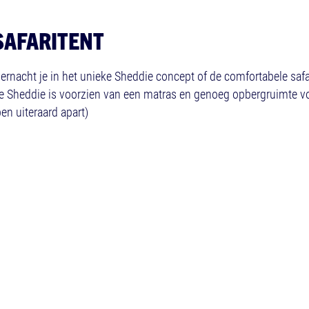
SAFARITENT
ernacht je in het unieke Sheddie concept of de comfortabele safari
De Sheddie is voorzien van een matras en genoeg opbergruimte voo
en uiteraard apart)