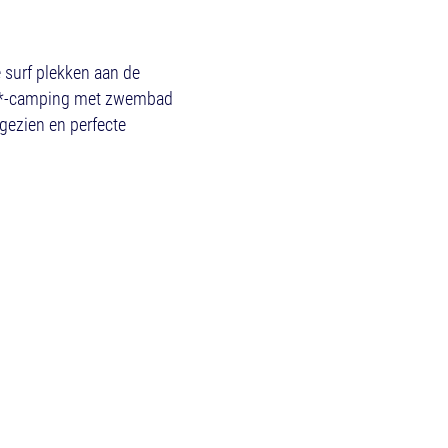
 surf plekken aan de
en 4*-camping met zwembad
gezien en perfecte