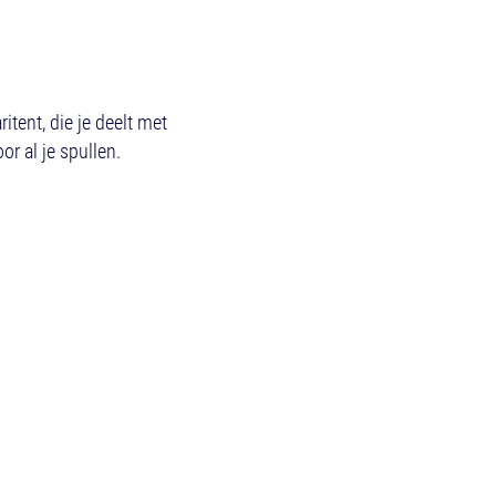
tent, die je deelt met
r al je spullen.