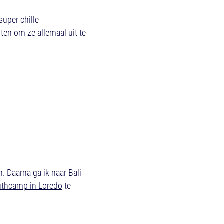
super chille
hten om ze allemaal uit te
. Daarna ga ik naar Bali
uthcamp in Loredo
te