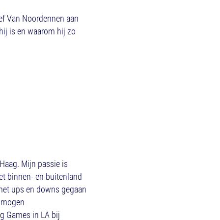
Stef Van Noordennen aan
hij is en waarom hij zo
Haag. Mijn passie is
het binnen- en buitenland
 met ups en downs gegaan
d mogen
g Games in LA bij