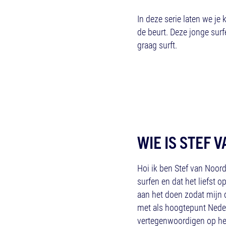
In deze serie laten we j
de beurt. Deze jonge surf
graag surft.
WIE IS STEF
Hoi ik ben Stef van Noor
surfen en dat het liefst 
aan het doen zodat mijn
met als hoogtepunt Nede
vertegenwoordigen op het