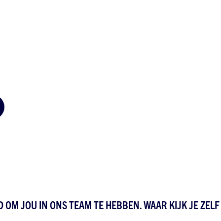
D OM JOU IN ONS TEAM TE HEBBEN. WAAR KIJK JE ZEL