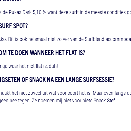
is de Pukas Dark 5,10 ½ want deze surft in de meeste condities g
 SURF SPOT?
ko. Dit is ook helemaal niet zo ver van de Surfblend accommoda
 OM TE DOEN WANNEER HET FLAT IS?
ga waar het niet flat is, duh!
INGSETEN OF SNACK NA EEN LANGE SURFSESSIE?
aakt het niet zoveel uit wat voor soort het is. Maar even langs d
 geen nee tegen. Ze noemen mij niet voor niets Snack Stef.