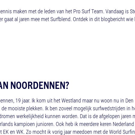
e kennis maken met de leden van het Pro Surf Team. Vandaag is 
er gaat al jaren mee met Surfblend. Ontdek in dit blogbericht wie 
 VAN NOORDENNEN?
dennen, 19 jaar. Ik kom uit het Westland maar nu woon nu in Den 
op de mooiste plekken. Ik ben zoveel mogelijk surfwedstrijden in 
 dromen werkelijkheid kunnen worden. Dat is de afgelopen jaren
rlands kampioen junioren. Ook heb ik meerdere keren Nederlan
 EK en WK. Zo mocht ik vorig jaar meedoen met de World Surfin