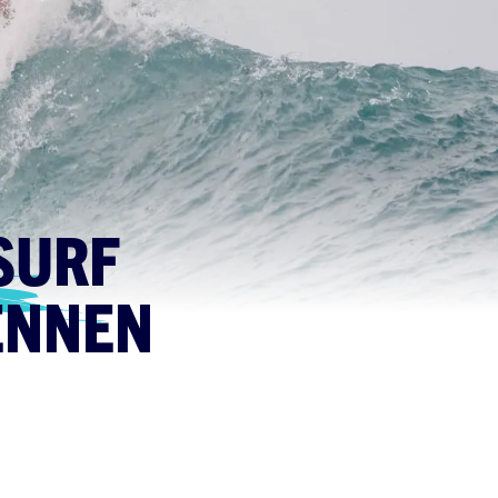
SURF
ENNEN